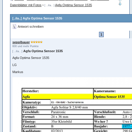
Datenblätter mit Fotos
›
Agfa Optima Sensor 1535
[ ..iIa.. ]
[..iIa..] Agfa Optima Sensor 1535
Antwort schreiben
1
sepplbauer
600 und mehr Punkte
Agfa Optima Sensor 1535
[ ..iIa.. ]
Agfa Optima Sensor 1535
LG
Markus