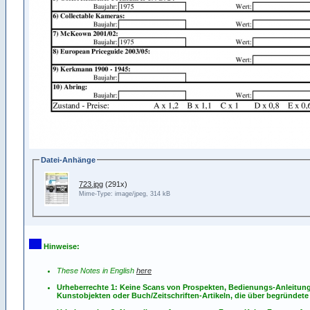
Datei-Anhänge
723.jpg
(291x)
Mime-Type: image/jpeg, 314 kB
Hinweise:
These Notes in English
here
Urheberrechte 1: Keine Scans von Prospekten, Bedienungs-Anleitun
Kunstobjekten oder Buch/Zeitschriften-Artikeln, die über begründete 