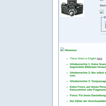
Mark
D
Hinweise:
These Notes in English
here
Urheberrechte 1: Keine Scan
begründete Bildzitate hinau
Urheberrechte 2: Nur selbs
usw.
Urheberrechte 3: Textpassag
Keine Fotos, auf denen Pers
Kennzeichen oder Fragmente
Fotos: Für beste Darstellung
Der Zähler der Vorschaubilder