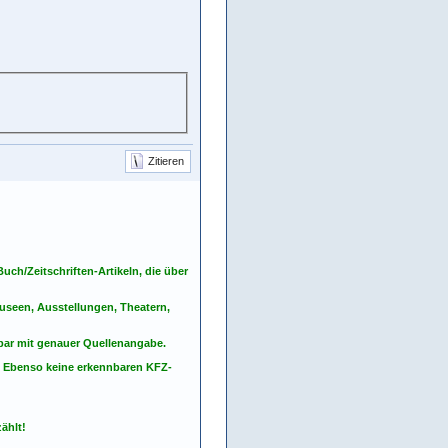
Zitieren
ch/Zeitschriften-Artikeln, die über
seen, Ausstellungen, Theatern,
nbar mit genauer Quellenangabe.
. Ebenso keine erkennbaren KFZ-
ählt!