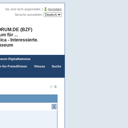
Sie sind nicht angemeldet. |
Anmelden
Sprache auswählen:
RUM.DE (BZF)
 für ...
a - Interessierte.
museum
eum Digitalkameras
er-für-Fremdfirmen
Vitessa
Suche
1