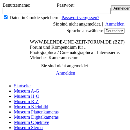
Benutzername:
Passwort:
Daten in Cookie speichern
|
Passwort vergessen?
Sie sind nicht angemeldet. |
Anmelden
Sprache auswählen:
WWW.BLENDE-UND-ZEIT-FORUM.DE (BZF)
Forum und Kompendium für ...
Photographica / Cinematographica - Interessierte.
Virtuelles Kameramuseum
Sie sind nicht angemeldet.
Anmelden
Startseite
Museum A-G
Museum H-Q
Museum R-Z
Museum Kleinbild
Museum Plattenkameras
Museum Digitalkameras
Museum Objektive
Museum Stereo