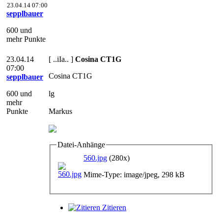
23.04.14 07:00
sepplbauer
600 und
mehr Punkte
23.04.14
[ ..iIa.. ]
Cosina CT1G
07:00
Cosina CT1G
sepplbauer
600 und
lg
mehr
Punkte
Markus
Datei-Anhänge
560.jpg
(280x)
Mime-Type: image/jpeg, 298 kB
Zitieren