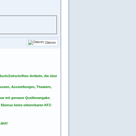
Zitieren
ch/Zeitschriften-Artikeln, die über
seen, Ausstellungen, Theatern,
nbar mit genauer Quellenangabe.
. Ebenso keine erkennbaren KFZ-
ählt!