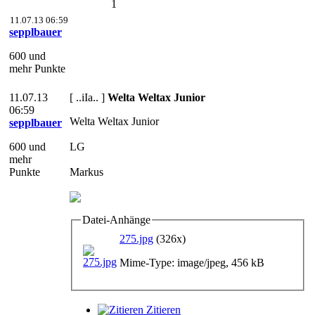
1
11.07.13 06:59
sepplbauer
600 und
mehr Punkte
11.07.13
[ ..iIa.. ]
Welta Weltax Junior
06:59
Welta Weltax Junior
sepplbauer
600 und
LG
mehr
Punkte
Markus
Datei-Anhänge
275.jpg
(326x)
Mime-Type: image/jpeg, 456 kB
Zitieren