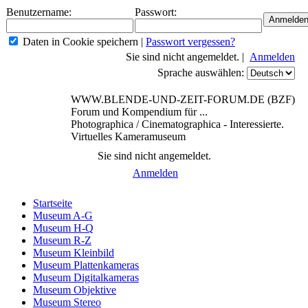
Benutzername:
Passwort:
Daten in Cookie speichern
|
Passwort vergessen?
Sie sind nicht angemeldet. |
Anmelden
Sprache auswählen:
WWW.BLENDE-UND-ZEIT-FORUM.DE (BZF)
Forum und Kompendium für ...
Photographica / Cinematographica - Interessierte.
Virtuelles Kameramuseum
Sie sind nicht angemeldet.
Anmelden
Startseite
Museum A-G
Museum H-Q
Museum R-Z
Museum Kleinbild
Museum Plattenkameras
Museum Digitalkameras
Museum Objektive
Museum Stereo