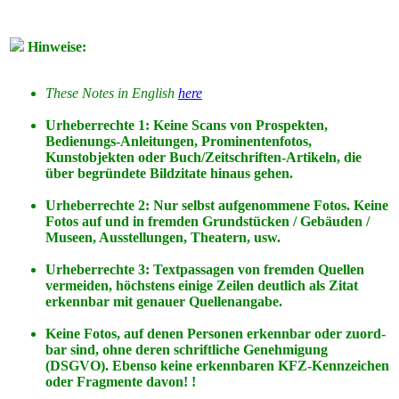
Hinweise:
These Notes in English
here
Urheberrechte 1: Keine Scans von Prospekten,
Bedienungs-Anleitungen, Prominentenfotos,
Kunstobjekten oder Buch/Zeitschriften-Artikeln, die
über begründete Bildzitate hinaus gehen.
Urheberrechte 2: Nur selbst aufgenommene Fotos. Keine
Fotos
auf
und
in
fremden Grundstücken / Gebäuden /
Museen, Ausstellungen, Theatern, usw.
Urheberrechte 3: Textpassagen von fremden Quellen
vermeiden, höchstens einige Zeilen deutlich als Zitat
erkennbar mit genauer Quellenangabe.
Keine Fotos, auf denen Personen erkennbar oder zuord-
bar sind, ohne deren schriftliche Genehmigung
(DSGVO). Ebenso keine erkennbaren KFZ-Kennzeichen
oder Fragmente davon! !