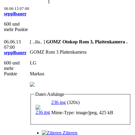
1
06.06.13 07:00
sepplbauer
600 und
mehr Punkte
06.06.13
[ ..iIa.. ]
GOMZ Otokop Rom 3, Plattenkamera .
07:00
GOMZ Rom 3 Plattenkamera
sepplbauer
600 und
LG
mehr
Punkte
Markus
Datei-Anhänge
236.jpg
(320x)
Mime-Type: image/jpeg, 425 kB
Zitieren