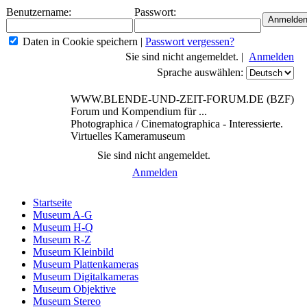
Benutzername:
Passwort:
Daten in Cookie speichern
|
Passwort vergessen?
Sie sind nicht angemeldet. |
Anmelden
Sprache auswählen:
WWW.BLENDE-UND-ZEIT-FORUM.DE (BZF)
Forum und Kompendium für ...
Photographica / Cinematographica - Interessierte.
Virtuelles Kameramuseum
Sie sind nicht angemeldet.
Anmelden
Startseite
Museum A-G
Museum H-Q
Museum R-Z
Museum Kleinbild
Museum Plattenkameras
Museum Digitalkameras
Museum Objektive
Museum Stereo