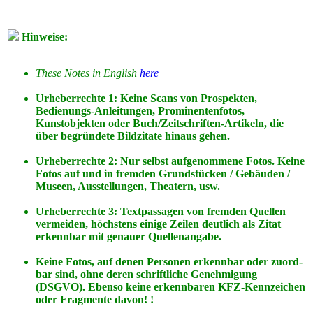
Hinweise:
These Notes in English
here
Urheberrechte 1: Keine Scans von Prospekten,
Bedienungs-Anleitungen, Prominentenfotos,
Kunstobjekten oder Buch/Zeitschriften-Artikeln, die
über begründete Bildzitate hinaus gehen.
Urheberrechte 2: Nur selbst aufgenommene Fotos. Keine
Fotos
auf
und
in
fremden Grundstücken / Gebäuden /
Museen, Ausstellungen, Theatern, usw.
Urheberrechte 3: Textpassagen von fremden Quellen
vermeiden, höchstens einige Zeilen deutlich als Zitat
erkennbar mit genauer Quellenangabe.
Keine Fotos, auf denen Personen erkennbar oder zuord-
bar sind, ohne deren schriftliche Genehmigung
(DSGVO). Ebenso keine erkennbaren KFZ-Kennzeichen
oder Fragmente davon! !