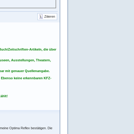
Zitieren
ch/Zeitschriften-Artikeln, die über
seen, Ausstellungen, Theatern,
nbar mit genauer Quellenangabe.
. Ebenso keine erkennbaren KFZ-
ählt!
meine Optima Reflex bestätigen. Die