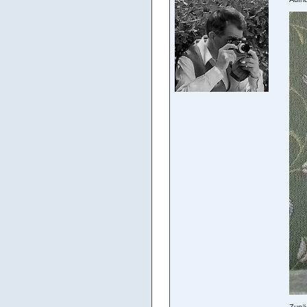
Zunäc