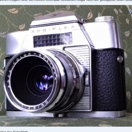
hst das Datenblatt: