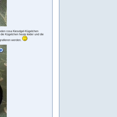
Boden rosa Kieselgel-Kügelchen
 die Kügelchen heute leider und die
ografieren werden.