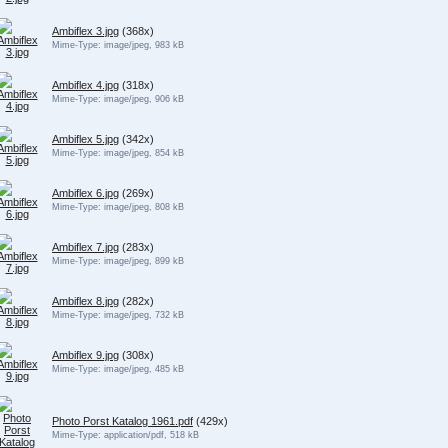
Ambiflex 3.jpg
(368x)
Mime-Type: image/jpeg, 983 kB
Ambiflex 4.jpg
(318x)
Mime-Type: image/jpeg, 906 kB
Ambiflex 5.jpg
(342x)
Mime-Type: image/jpeg, 854 kB
Ambiflex 6.jpg
(269x)
Mime-Type: image/jpeg, 808 kB
Ambiflex 7.jpg
(283x)
Mime-Type: image/jpeg, 899 kB
Ambiflex 8.jpg
(282x)
Mime-Type: image/jpeg, 732 kB
Ambiflex 9.jpg
(308x)
Mime-Type: image/jpeg, 485 kB
Photo Porst Katalog 1961.pdf
(429x)
Mime-Type: application/pdf, 518 kB