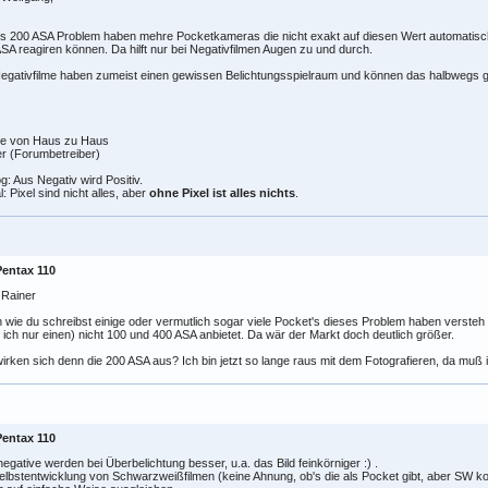
s 200 ASA Problem haben mehre Pocketkameras die nicht exakt auf diesen Wert automatisch 
SA reagiren können. Da hilft nur bei Negativfilmen Augen zu und durch.
egativfilme haben zumeist einen gewissen Belichtungsspielraum und können das halbwegs g
e von Haus zu Haus
r (Forumbetreiber)
g: Aus Negativ wird Positiv.
al: Pixel sind nicht alles, aber
ohne Pixel ist alles nichts
.
Pentax 110
 Rainer
wie du schreibst einige oder vermutlich sogar viele Pocket's dieses Problem haben versteh i
 ich nur einen) nicht 100 und 400 ASA anbietet. Da wär der Markt doch deutlich größer.
irken sich denn die 200 ASA aus? Ich bin jetzt so lange raus mit dem Fotografieren, da muß 
Pentax 110
egative werden bei Überbelichtung besser, u.a. das Bild feinkörniger :) .
elbstentwicklung von Schwarzweißfilmen (keine Ahnung, ob's die als Pocket gibt, aber SW