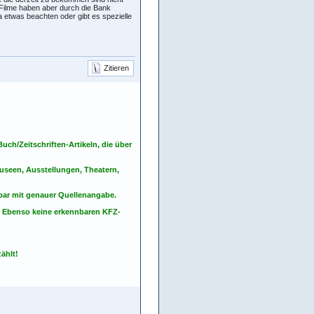
 Filme haben aber durch die Bank
 etwas beachten oder gibt es spezielle
Zitieren
ch/Zeitschriften-Artikeln, die über
seen, Ausstellungen, Theatern,
nbar mit genauer Quellenangabe.
. Ebenso keine erkennbaren KFZ-
ählt!