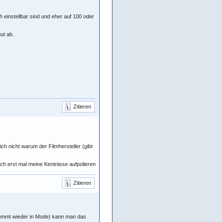
einstellbar sind und eher auf 100 oder
ut ab.
Zitieren
ch nicht warum der Filmhersteller (gibt
ich erst mal meine Kentnisse aufpolieren
Zitieren
 kommt wieder in Mode) kann man das