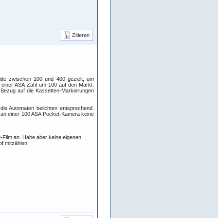
Zitieren
Mitte zwischen 100 und 400 gezielt, um
einer ASA-Zahl um 100 auf den Markt.
n Bezug auf die Kassetten-Markierungen
die Automaten belichten entsprechend.
m an einer 100 ASA Pocket-Kamera keine
-Film an. Habe aber keine eigenen
f mitzählen.