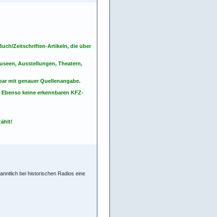
ch/Zeitschriften-Artikeln, die über
seen, Ausstellungen, Theatern,
nbar mit genauer Quellenangabe.
. Ebenso keine erkennbaren KFZ-
ählt!
anntlich bei historischen Radios eine