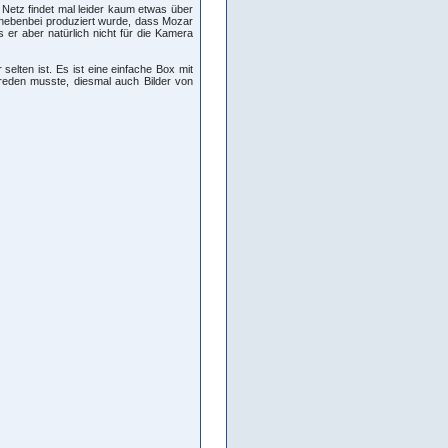
 Netz findet mal leider kaum etwas über
 nebenbei produziert wurde, dass Mozar
 er aber natürlich nicht für die Kamera
elten ist. Es ist eine einfache Box mit
reden musste, diesmal auch Bilder von