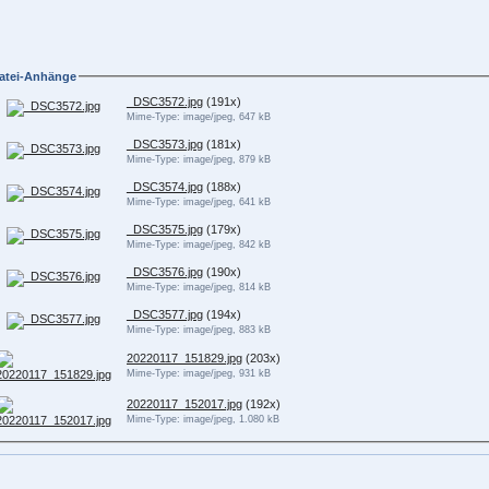
atei-Anhänge
_DSC3572.jpg
(191x)
Mime-Type: image/jpeg, 647 kB
_DSC3573.jpg
(181x)
Mime-Type: image/jpeg, 879 kB
_DSC3574.jpg
(188x)
Mime-Type: image/jpeg, 641 kB
_DSC3575.jpg
(179x)
Mime-Type: image/jpeg, 842 kB
_DSC3576.jpg
(190x)
Mime-Type: image/jpeg, 814 kB
_DSC3577.jpg
(194x)
Mime-Type: image/jpeg, 883 kB
20220117_151829.jpg
(203x)
Mime-Type: image/jpeg, 931 kB
20220117_152017.jpg
(192x)
Mime-Type: image/jpeg, 1.080 kB