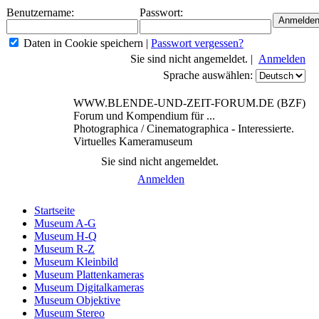
Benutzername:
Passwort:
Daten in Cookie speichern
|
Passwort vergessen?
Sie sind nicht angemeldet. |
Anmelden
Sprache auswählen:
WWW.BLENDE-UND-ZEIT-FORUM.DE (BZF)
Forum und Kompendium für ...
Photographica / Cinematographica - Interessierte.
Virtuelles Kameramuseum
Sie sind nicht angemeldet.
Anmelden
Startseite
Museum A-G
Museum H-Q
Museum R-Z
Museum Kleinbild
Museum Plattenkameras
Museum Digitalkameras
Museum Objektive
Museum Stereo