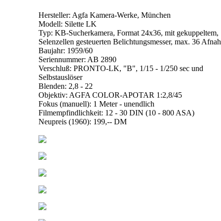
Hersteller: Agfa Kamera-Werke, München
Modell: Silette LK
Typ: KB-Sucherkamera, Format 24x36, mit gekuppeltem,
Selenzellen gesteuerten Belichtungsmesser, max. 36 Afn
Baujahr: 1959/60
Seriennummer: AB 2890
Verschluß: PRONTO-LK, "B", 1/15 - 1/250 sec und
Selbstauslöser
Blenden: 2,8 - 22
Objektiv: AGFA COLOR-APOTAR 1:2,8/45
Fokus (manuell): 1 Meter - unendlich
Filmempfindlichkeit: 12 - 30 DIN (10 - 800 ASA)
Neupreis (1960): 199,-- DM