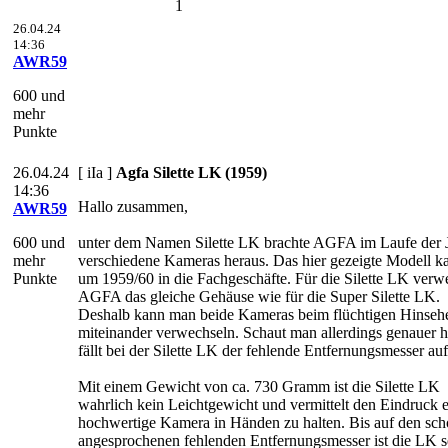
1
26.04.24
14:36
AWR59
600 und
mehr
Punkte
26.04.24
[ iIa ]
Agfa Silette LK (1959)
14:36
Hallo zusammen,
AWR59
600 und
unter dem Namen Silette LK brachte AGFA im Laufe der 
mehr
verschiedene Kameras heraus. Das hier gezeigte Modell k
Punkte
um 1959/60 in die Fachgeschäfte. Für die Silette LK verw
AGFA das gleiche Gehäuse wie für die Super Silette LK.
Deshalb kann man beide Kameras beim flüchtigen Hinseh
miteinander verwechseln. Schaut man allerdings genauer h
fällt bei der Silette LK der fehlende Entfernungsmesser auf
Mit einem Gewicht von ca. 730 Gramm ist die Silette LK
wahrlich kein Leichtgewicht und vermittelt den Eindruck 
hochwertige Kamera in Händen zu halten. Bis auf den sc
angesprochenen fehlenden Entfernungsmesser ist die LK s