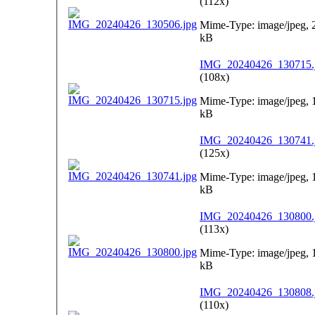
(112x)
Mime-Type: image/jpeg, 
kB
IMG_20240426_130715.
(108x)
Mime-Type: image/jpeg, 
kB
IMG_20240426_130741.
(125x)
Mime-Type: image/jpeg, 
kB
IMG_20240426_130800.
(113x)
Mime-Type: image/jpeg, 
kB
IMG_20240426_130808.
(110x)