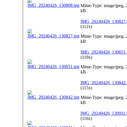
Mime-Type: image/jpeg, 
kB
IMG_20240426_130827.
(112x)
Mime-Type: image/jpeg, 
kB
IMG_20240426_130651.
(119x)
Mime-Type: image/jpeg, 
kB
IMG_20240426_130842.
(115x)
Mime-Type: image/jpeg, 
kB
IMG_20240426_130911.
(116x)