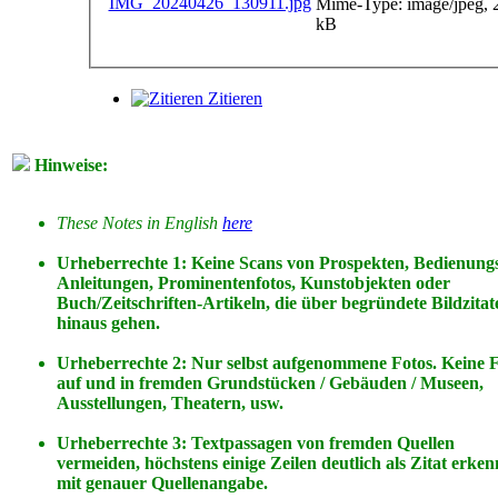
Mime-Type: image/jpeg, 
kB
Zitieren
Hinweise:
These Notes in English
here
Urheberrechte 1: Keine Scans von Prospekten, Bedienung
Anleitungen, Prominentenfotos, Kunstobjekten oder
Buch/Zeitschriften-Artikeln, die über begründete Bildzitat
hinaus gehen.
Urheberrechte 2: Nur selbst aufgenommene Fotos. Keine 
auf
und
in
fremden Grundstücken / Gebäuden / Museen,
Ausstellungen, Theatern, usw.
Urheberrechte 3: Textpassagen von fremden Quellen
vermeiden, höchstens einige Zeilen deutlich als Zitat erke
mit genauer Quellenangabe.