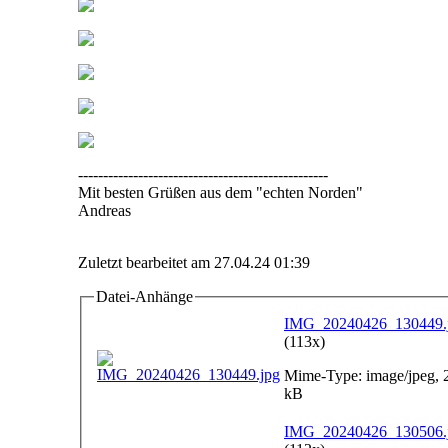
--------------------------------------------------
Mit besten Grüßen aus dem "echten Norden"
Andreas
Zuletzt bearbeitet am 27.04.24 01:39
Datei-Anhänge
IMG_20240426_130449.
(113x)
Mime-Type: image/jpeg, 
kB
IMG_20240426_130506.