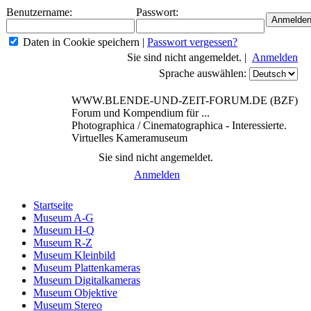
Benutzername:
Passwort:
Daten in Cookie speichern
|
Passwort vergessen?
Sie sind nicht angemeldet. |
Anmelden
Sprache auswählen:
WWW.BLENDE-UND-ZEIT-FORUM.DE (BZF)
Forum und Kompendium für ...
Photographica / Cinematographica - Interessierte.
Virtuelles Kameramuseum
Sie sind nicht angemeldet.
Anmelden
Startseite
Museum A-G
Museum H-Q
Museum R-Z
Museum Kleinbild
Museum Plattenkameras
Museum Digitalkameras
Museum Objektive
Museum Stereo