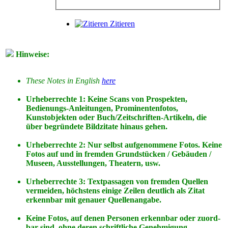
Zitieren
Hinweise:
These Notes in English
here
Urheberrechte 1: Keine Scans von Prospekten,
Bedienungs-Anleitungen, Prominentenfotos,
Kunstobjekten oder Buch/Zeitschriften-Artikeln, die
über begründete Bildzitate hinaus gehen.
Urheberrechte 2: Nur selbst aufgenommene Fotos. Keine
Fotos
auf
und
in
fremden Grundstücken / Gebäuden /
Museen, Ausstellungen, Theatern, usw.
Urheberrechte 3: Textpassagen von fremden Quellen
vermeiden, höchstens einige Zeilen deutlich als Zitat
erkennbar mit genauer Quellenangabe.
Keine Fotos, auf denen Personen erkennbar oder zuord-
bar sind, ohne deren schriftliche Genehmigung