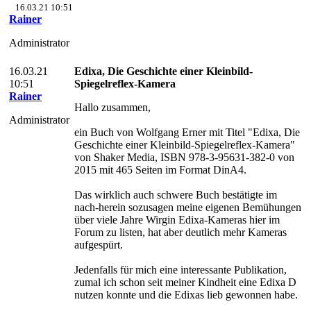
16.03.21 10:51
Rainer
Administrator
16.03.21
Edixa, Die Geschichte einer Kleinbild-
10:51
Spiegelreflex-Kamera
Rainer
Hallo zusammen,
Administrator
ein Buch von Wolfgang Erner mit Titel "Edixa, Die
Geschichte einer Kleinbild-Spiegelreflex-Kamera"
von Shaker Media, ISBN 978-3-95631-382-0 von
2015 mit 465 Seiten im Format DinA4.
Das wirklich auch schwere Buch bestätigte im
nach-herein sozusagen meine eigenen Bemühungen
über viele Jahre Wirgin Edixa-Kameras hier im
Forum zu listen, hat aber deutlich mehr Kameras
aufgespürt.
Jedenfalls für mich eine interessante Publikation,
zumal ich schon seit meiner Kindheit eine Edixa D
nutzen konnte und die Edixas lieb gewonnen habe.