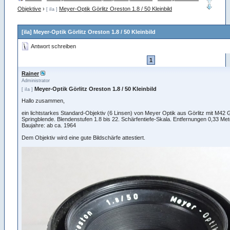
Objektive
›
Meyer-Optik Görlitz Oreston 1.8 / 50 Kleinbild
[ iIa ]
[iIa] Meyer-Optik Görlitz Oreston 1.8 / 50 Kleinbild
Antwort schreiben
1
Rainer
Administrator
Meyer-Optik Görlitz Oreston 1.8 / 50 Kleinbild
[ iIa ]
Hallo zusammen,
ein lichtstarkes Standard-Objektiv (6 Linsen) von Meyer Optik aus Görlitz mit M42
Springblende. Blendenstufen 1.8 bis 22. Schärfentiefe-Skala. Entfernungen 0,33 Mete
Baujahre: ab ca. 1964
Dem Objektiv wird eine gute Bildschärfe attestiert.