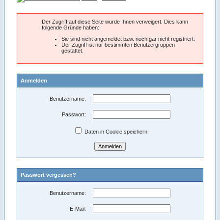
Der Zugriff auf diese Seite wurde Ihnen verweigert. Dies kann
folgende Gründe haben:
Sie sind nicht angemeldet bzw. noch gar nicht registriert.
Der Zugriff ist nur bestimmten Benutzergruppen
gestattet.
Anmelden
Benutzername:
Passwort:
Daten in Cookie speichern
Passwort vergessen?
Benutzername:
E-Mail: