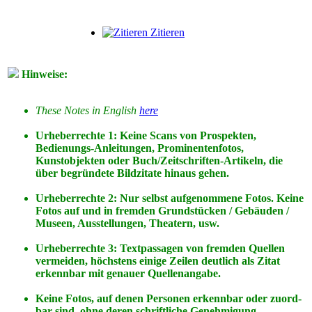
Zitieren
Hinweise:
These Notes in English
here
Urheberrechte 1: Keine Scans von Prospekten,
Bedienungs-Anleitungen, Prominentenfotos,
Kunstobjekten oder Buch/Zeitschriften-Artikeln, die
über begründete Bildzitate hinaus gehen.
Urheberrechte 2: Nur selbst aufgenommene Fotos. Keine
Fotos
auf
und
in
fremden Grundstücken / Gebäuden /
Museen, Ausstellungen, Theatern, usw.
Urheberrechte 3: Textpassagen von fremden Quellen
vermeiden, höchstens einige Zeilen deutlich als Zitat
erkennbar mit genauer Quellenangabe.
Keine Fotos, auf denen Personen erkennbar oder zuord-
bar sind, ohne deren schriftliche Genehmigung