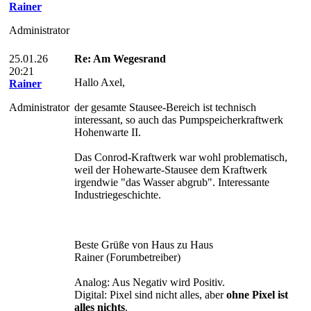
Rainer
Administrator
25.01.26
Re: Am Wegesrand
20:21
Hallo Axel,
Rainer
Administrator
der gesamte Stausee-Bereich ist technisch
interessant, so auch das Pumpspeicherkraftwerk
Hohenwarte II.
Das Conrod-Kraftwerk war wohl problematisch,
weil der Hohewarte-Stausee dem Kraftwerk
irgendwie "das Wasser abgrub". Interessante
Industriegeschichte.
Beste Grüße von Haus zu Haus
Rainer (Forumbetreiber)
Analog: Aus Negativ wird Positiv.
Digital: Pixel sind nicht alles, aber
ohne Pixel ist
alles nichts
.