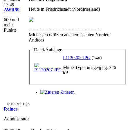
17:49
Heute in Friedrichstadt (Nordfriesland)
AWR59
600 und
mehr
--------------------------------------------------
Punkte
Mit besten Grüßen aus dem "echten Norden"
Andreas
Datei-Anhänge
P1130207.JPG
(24x)
Mime-Type: image/jpeg, 326
kB
Zitieren
28.05.26 16:09
Rainer
Administrator