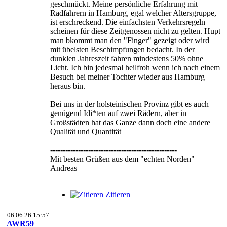
geschmückt. Meine persönliche Erfahrung mit
Radfahrern in Hamburg, egal welcher Altersgruppe,
ist erschreckend. Die einfachsten Verkehrsregeln
scheinen für diese Zeitgenossen nicht zu gelten. Hupt
man bkommt man den "Finger" gezeigt oder wird
mit übelsten Beschimpfungen bedacht. In der
dunklen Jahreszeit fahren mindestens 50% ohne
Licht. Ich bin jedesmal heilfroh wenn ich nach einem
Besuch bei meiner Tochter wieder aus Hamburg
heraus bin.
Bei uns in der holsteinischen Provinz gibt es auch
genügend Idi*ten auf zwei Rädern, aber in
Großstädten hat das Ganze dann doch eine andere
Qualität und Quantität
--------------------------------------------------
Mit besten Grüßen aus dem "echten Norden"
Andreas
Zitieren
06.06.26 15:57
AWR59