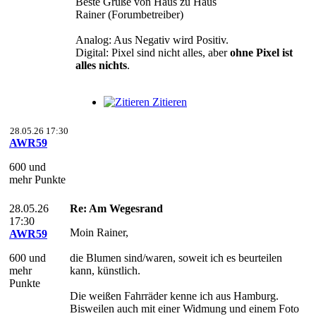
Beste Grüße von Haus zu Haus
Rainer (Forumbetreiber)
Analog: Aus Negativ wird Positiv.
Digital: Pixel sind nicht alles, aber
ohne Pixel ist
alles nichts
.
Zitieren
28.05.26 17:30
AWR59
600 und
mehr Punkte
28.05.26
Re: Am Wegesrand
17:30
Moin Rainer,
AWR59
600 und
die Blumen sind/waren, soweit ich es beurteilen
mehr
kann, künstlich.
Punkte
Die weißen Fahrräder kenne ich aus Hamburg.
Bisweilen auch mit einer Widmung und einem Foto