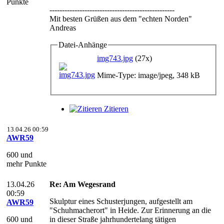
Punkte
--------------------------------------------------
Mit besten Grüßen aus dem "echten Norden"
Andreas
Datei-Anhänge
img743.jpg
(27x)
Mime-Type: image/jpeg, 348 kB
Zitieren
13.04.26 00:59
AWR59
600 und
mehr Punkte
13.04.26
Re: Am Wegesrand
00:59
Skulptur eines Schusterjungen, aufgestellt am
AWR59
"Schuhmacherort" in Heide. Zur Erinnerung an die
600 und
in dieser Straße jahrhundertelang tätigen