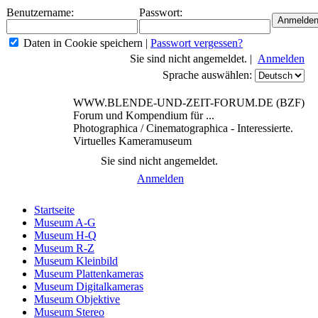
Benutzername:
Passwort:
Daten in Cookie speichern
|
Passwort vergessen?
Sie sind nicht angemeldet. |
Anmelden
Sprache auswählen:
WWW.BLENDE-UND-ZEIT-FORUM.DE (BZF)
Forum und Kompendium für ...
Photographica / Cinematographica - Interessierte.
Virtuelles Kameramuseum
Sie sind nicht angemeldet.
Anmelden
Startseite
Museum A-G
Museum H-Q
Museum R-Z
Museum Kleinbild
Museum Plattenkameras
Museum Digitalkameras
Museum Objektive
Museum Stereo