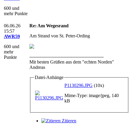
600 und
mehr Punkte
06.06.26
Re: Am Wegesrand
15:57
Am Strand von St. Peter-Ording
AWR59
600 und
mehr
--------------------------------------------------
Punkte
Mit besten Grüßen aus dem "echten Norden"
Andreas
Datei-Anhänge
P1130296.JPG
(10x)
Mime-Type: image/jpeg, 140
kB
Zitieren