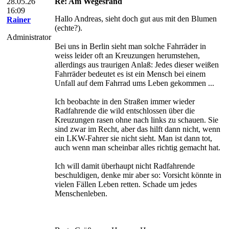
28.05.26
Re: Am Wegesrand
16:09
Hallo Andreas, sieht doch gut aus mit den Blumen
Rainer
(echte?).
Administrator
Bei uns in Berlin sieht man solche Fahrräder in
weiss leider oft an Kreuzungen herumstehen,
allerdings aus traurigen Anlaß: Jedes dieser weißen
Fahrräder bedeutet es ist ein Mensch bei einem
Unfall auf dem Fahrrad ums Leben gekommen ...
Ich beobachte in den Straßen immer wieder
Radfahrende die wild entschlossen über die
Kreuzungen rasen ohne nach links zu schauen. Sie
sind zwar im Recht, aber das hilft dann nicht, wenn
ein LKW-Fahrer sie nicht sieht. Man ist dann tot,
auch wenn man scheinbar alles richtig gemacht hat.
Ich will damit überhaupt nicht Radfahrende
beschuldigen, denke mir aber so: Vorsicht könnte in
vielen Fällen Leben retten. Schade um jedes
Menschenleben.