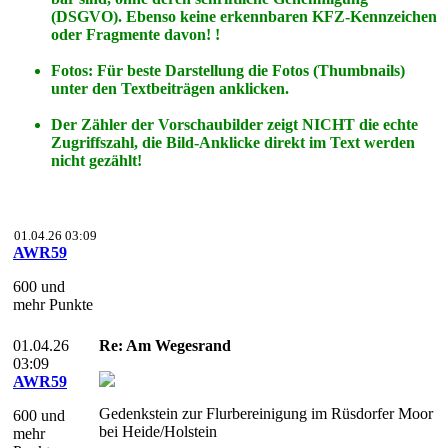
(DSGVO). Ebenso keine erkennbaren KFZ-Kennzeichen
oder Fragmente davon! !
Fotos: Für beste Darstellung die Fotos (Thumbnails)
unter den Textbeiträgen anklicken.
Der Zähler der Vorschaubilder zeigt NICHT die echte
Zugriffszahl, die Bild-Anklicke direkt im Text werden
nicht gezählt!
01.04.26 03:09
AWR59
600 und
mehr Punkte
01.04.26
Re: Am Wegesrand
03:09
AWR59
Gedenkstein zur Flurbereinigung im Rüsdorfer Moor
600 und
bei Heide/Holstein
mehr