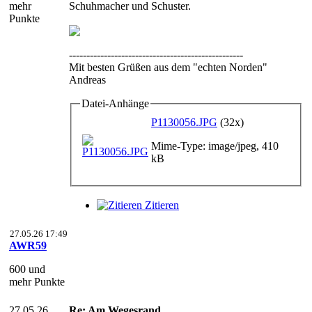
mehr
Schuhmacher und Schuster.
Punkte
--------------------------------------------------
Mit besten Grüßen aus dem "echten Norden"
Andreas
Datei-Anhänge
P1130056.JPG
(32x)
Mime-Type: image/jpeg, 410
kB
Zitieren
27.05.26 17:49
AWR59
600 und
mehr Punkte
27.05.26
Re: Am Wegesrand