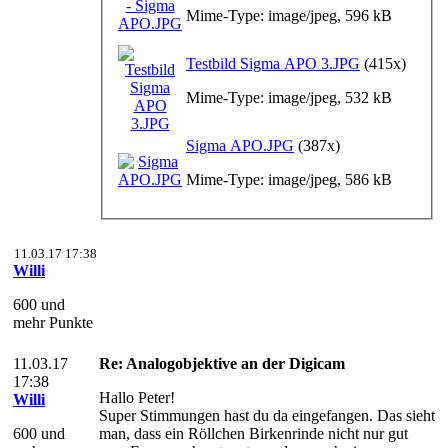
Mime-Type: image/jpeg, 596 kB
Testbild Sigma APO 3.JPG
(415x)
Mime-Type: image/jpeg, 532 kB
Sigma APO.JPG
(387x)
Mime-Type: image/jpeg, 586 kB
11.03.17 17:38
Willi
600 und
mehr Punkte
11.03.17
Re: Analogobjektive an der Digicam
17:38
Hallo Peter!
Willi
Super Stimmungen hast du da eingefangen. Das sieht
600 und
man, dass ein Röllchen Birkenrinde nicht nur gut