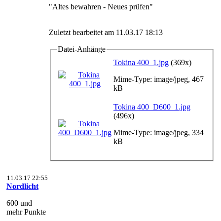
"Altes bewahren - Neues prüfen"
Zuletzt bearbeitet am 11.03.17 18:13
Datei-Anhänge
Tokina 400_1.jpg
(369x)
Mime-Type: image/jpeg, 467
kB
Tokina 400_D600_1.jpg
(496x)
Mime-Type: image/jpeg, 334
kB
11.03.17 22:55
Nordlicht
600 und
mehr Punkte