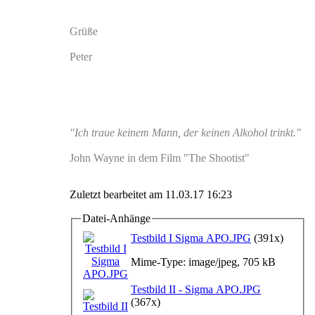
Grüße
Peter
"Ich traue keinem Mann, der keinen Alkohol trinkt."
John Wayne in dem Film "The Shootist"
Zuletzt bearbeitet am 11.03.17 16:23
Datei-Anhänge
Testbild I Sigma APO.JPG
(391x)
Mime-Type: image/jpeg, 705 kB
Testbild II - Sigma APO.JPG
(367x)