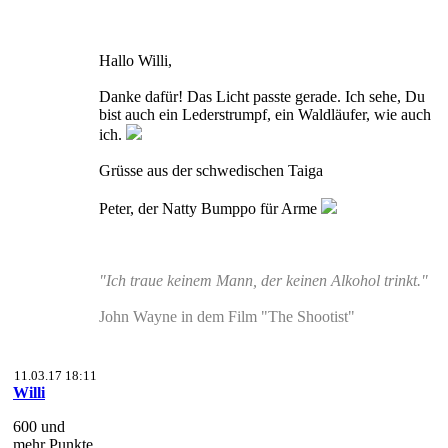
Hallo Willi,
Danke dafür! Das Licht passte gerade. Ich sehe, Du
bist auch ein Lederstrumpf, ein Waldläufer, wie auch
ich.
Grüsse aus der schwedischen Taiga
Peter, der Natty Bumppo für Arme
"Ich traue keinem Mann, der keinen Alkohol trinkt."
John Wayne in dem Film "The Shootist"
11.03.17 18:11
Willi
600 und
mehr Punkte