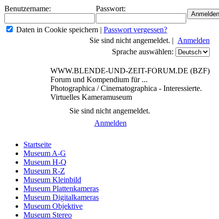
Benutzername:
Passwort:
Daten in Cookie speichern
|
Passwort vergessen?
Sie sind nicht angemeldet. |
Anmelden
Sprache auswählen:
WWW.BLENDE-UND-ZEIT-FORUM.DE (BZF)
Forum und Kompendium für ...
Photographica / Cinematographica - Interessierte.
Virtuelles Kameramuseum
Sie sind nicht angemeldet.
Anmelden
Startseite
Museum A-G
Museum H-Q
Museum R-Z
Museum Kleinbild
Museum Plattenkameras
Museum Digitalkameras
Museum Objektive
Museum Stereo