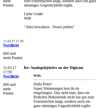
mehr
zum Feuermachen taugt, sondern auch ein ganz
Punkte
stimmiges Gegenlichtbild ergibt.
Liebe Grüße
Willi
"Altes bewahren - Neues prüfen"
11.03.17 17:59
Nordlicht
600 und
mehr Punkte
11.03.17
Re: Analogobjektive an der Digicam
17:59
Willi:
Nordlicht
Hallo Peter!
600 und
Super Stimmungen hast du da
mehr
eingefangen. Das sieht man, dass ein
Punkte
Röllchen Birkenrinde nicht nur gut zum
Feuermachen taugt, sondern auch ein
ganz stimmiges Gegenlichtbild ergibt.