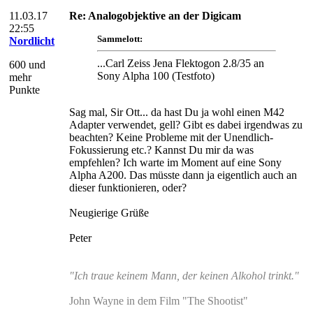
11.03.17
Re: Analogobjektive an der Digicam
22:55
Sammelott:
Nordlicht
...Carl Zeiss Jena Flektogon 2.8/35 an
600 und
Sony Alpha 100 (Testfoto)
mehr
Punkte
Sag mal, Sir Ott... da hast Du ja wohl einen M42
Adapter verwendet, gell? Gibt es dabei irgendwas zu
beachten? Keine Probleme mit der Unendlich-
Fokussierung etc.? Kannst Du mir da was
empfehlen? Ich warte im Moment auf eine Sony
Alpha A200. Das müsste dann ja eigentlich auch an
dieser funktionieren, oder?
Neugierige Grüße
Peter
"Ich traue keinem Mann, der keinen Alkohol trinkt."
John Wayne in dem Film "The Shootist"