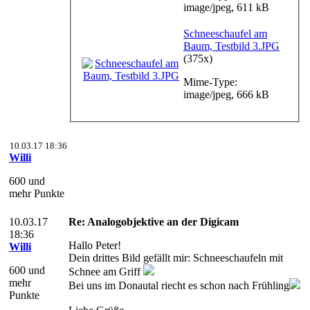
image/jpeg, 611 kB
Schneeschaufel am
Baum, Testbild 3.JPG
(375x)
Mime-Type:
image/jpeg, 666 kB
10.03.17 18:36
Willi
600 und
mehr Punkte
10.03.17
Re: Analogobjektive an der Digicam
18:36
Hallo Peter!
Willi
Dein drittes Bild gefällt mir: Schneeschaufeln mit
600 und
Schnee am Griff
mehr
Bei uns im Donautal riecht es schon nach Frühling
Punkte