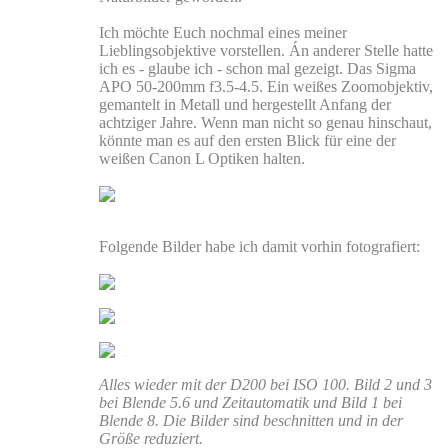
Ich möchte Euch nochmal eines meiner
Lieblingsobjektive vorstellen. Án anderer Stelle hatte
ich es - glaube ich - schon mal gezeigt. Das Sigma
APO 50-200mm f3.5-4.5. Ein weißes Zoomobjektiv,
gemantelt in Metall und hergestellt Anfang der
achtziger Jahre. Wenn man nicht so genau hinschaut,
könnte man es auf den ersten Blick für eine der
weißen Canon L Optiken halten.
Folgende Bilder habe ich damit vorhin fotografiert:
Alles wieder mit der D200 bei ISO 100. Bild 2 und 3
bei Blende 5.6 und Zeitautomatik und Bild 1 bei
Blende 8. Die Bilder sind beschnitten und in der
Größe reduziert.