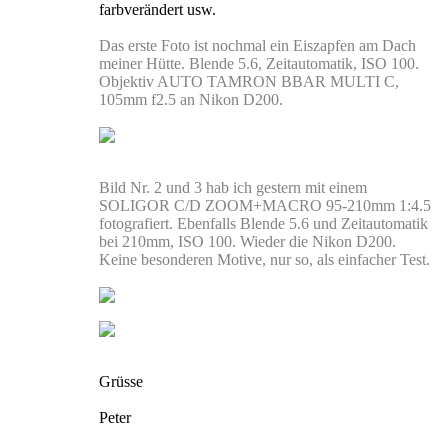
farbverändert usw.
Das erste Foto ist nochmal ein Eiszapfen am Dach
meiner Hütte. Blende 5.6, Zeitautomatik, ISO 100.
Objektiv AUTO TAMRON BBAR MULTI C,
105mm f2.5 an Nikon D200.
Bild Nr. 2 und 3 hab ich gestern mit einem
SOLIGOR C/D ZOOM+MACRO 95-210mm 1:4.5
fotografiert. Ebenfalls Blende 5.6 und Zeitautomatik
bei 210mm, ISO 100. Wieder die Nikon D200.
Keine besonderen Motive, nur so, als einfacher Test.
Grüsse
Peter