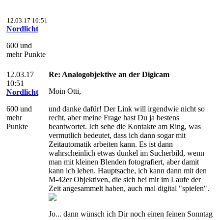
12.03.17 10:51
Nordlicht
600 und
mehr Punkte
12.03.17
Re: Analogobjektive an der Digicam
10:51
Moin Otti,
Nordlicht
600 und
und danke dafür! Der Link will irgendwie nicht so
mehr
recht, aber meine Frage hast Du ja bestens
Punkte
beantwortet. Ich sehe die Kontakte am Ring, was
vermutlich bedeutet, dass ich dann sogar mit
Zeitautomatik arbeiten kann. Es ist dann
wahrscheinlich etwas dunkel im Sucherbild, wenn
man mit kleinen Blenden fotografiert, aber damit
kann ich leben. Hauptsache, ich kann dann mit den
M-42er Objektiven, die sich bei mir im Laufe der
Zeit angesammelt haben, auch mal digital "spielen".
Jo... dann wünsch ich Dir noch einen feinen Sonntag