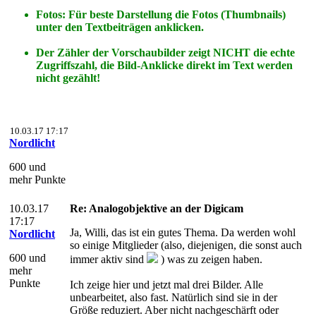
Fotos: Für beste Darstellung die Fotos (Thumbnails)
unter den Textbeiträgen anklicken.
Der Zähler der Vorschaubilder zeigt NICHT die echte
Zugriffszahl, die Bild-Anklicke direkt im Text werden
nicht gezählt!
10.03.17 17:17
Nordlicht
600 und
mehr Punkte
10.03.17
Re: Analogobjektive an der Digicam
17:17
Ja, Willi, das ist ein gutes Thema. Da werden wohl
Nordlicht
so einige Mitglieder (also, diejenigen, die sonst auch
600 und
immer aktiv sind
) was zu zeigen haben.
mehr
Punkte
Ich zeige hier und jetzt mal drei Bilder. Alle
unbearbeitet, also fast. Natürlich sind sie in der
Größe reduziert. Aber nicht nachgeschärft oder