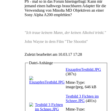
PS - mal so in das Forum hineingefragt: Kann mir
jemand einen halbwegs brauchbaren Adapter für die
Verwendung von Minolta MD Objektiven an einer
Sony Alpha A200 empfehlen?
"Ich traue keinem Mann, der keinen Alkohol trinkt."
John Wayne in dem Film "The Shootist"
Zuletzt bearbeitet am 10.03.17 17:28
Datei-Anhänge
EiszapfenTestbild.JPG
(387x)
Mime-Type:
image/jpeg, 646 kB
Testbild 3 Fichten im
Schnee.JPG
(401x)
Mime-Type: