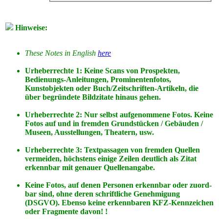
Hinweise:
These Notes in English
here
Urheberrechte 1: Keine Scans von Prospekten,
Bedienungs-Anleitungen, Prominentenfotos,
Kunstobjekten oder Buch/Zeitschriften-Artikeln, die
über begründete Bildzitate hinaus gehen.
Urheberrechte 2: Nur selbst aufgenommene Fotos. Keine
Fotos
auf
und
in
fremden Grundstücken / Gebäuden /
Museen, Ausstellungen, Theatern, usw.
Urheberrechte 3: Textpassagen von fremden Quellen
vermeiden, höchstens einige Zeilen deutlich als Zitat
erkennbar mit genauer Quellenangabe.
Keine Fotos, auf denen Personen erkennbar oder zuord-
bar sind, ohne deren schriftliche Genehmigung
(DSGVO). Ebenso keine erkennbaren KFZ-Kennzeichen
oder Fragmente davon! !