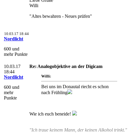
Liebe Grüße
Willi
"Altes bewahren - Neues prüfen"
10.03.17 18:44
Nordlicht
600 und
mehr Punkte
10.03.17
Re: Analogobjektive an der Digicam
18:44
Willi:
Nordlicht
Bei uns im Donautal riecht es schon
600 und
mehr
nach Frühling
Punkte
Wie ich euch beneide!
"Ich traue keinem Mann, der keinen Alkohol trinkt."