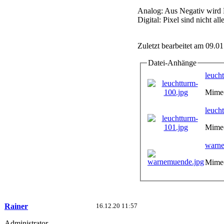
Analog: Aus Negativ wird P
Digital: Pixel sind nicht all
Zuletzt bearbeitet am 09.0
Datei-Anhänge
leuch
Mime-
leuch
Mime-
warne
Mime-
Rainer
16.12.20 11:57
Administrator