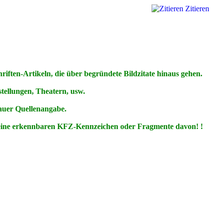
Zitieren
ften-Artikeln, die über begründete Bildzitate hinaus gehen.
ellungen, Theatern, usw.
nauer Quellenangabe.
keine erkennbaren KFZ-Kennzeichen oder Fragmente davon! !