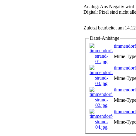
Analog: Aus Negativ wird P
Digital: Pixel sind nicht all
Zuletzt bearbeitet am 14.1
Datei-Anhänge
timmendorf
Mime-Type:
timmendorf
Mime-Type:
timmendorf
Mime-Type:
timmendorf
Mime-Type: