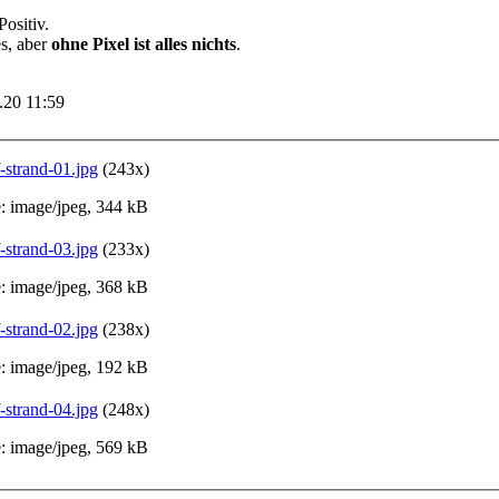
ositiv.
es, aber
ohne Pixel ist alles nichts
.
2.20 11:59
-strand-01.jpg
(243x)
 image/jpeg, 344 kB
-strand-03.jpg
(233x)
 image/jpeg, 368 kB
-strand-02.jpg
(238x)
 image/jpeg, 192 kB
-strand-04.jpg
(248x)
 image/jpeg, 569 kB