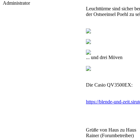
Administrator
Leuchttürme sind sicher be
der Ostseeinsel Poehl zu 
... und drei Möven
Die Casio QV3500EX:
https://blende-und-zeit.si
Grüße von Haus zu Haus
Rainer (Forumbetreiber)