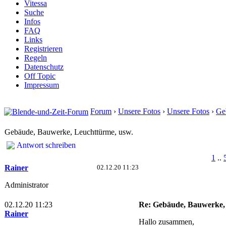
Vitessa
Suche
Infos
FAQ
Links
Registrieren
Regeln
Datenschutz
Off Topic
Impressum
Forum
›
Unsere Fotos
›
Unsere Fotos
›
Ge
Gebäude, Bauwerke, Leuchttürme, usw.
Antwort schreiben
1
..
Rainer
02.12.20 11:23
Administrator
02.12.20 11:23
Re: Gebäude, Bauwerke,
Rainer
Hallo zusammen,