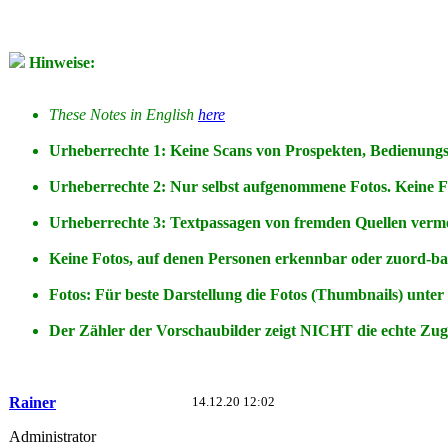
Hinweise:
These Notes in English
here
Urheberrechte 1: Keine Scans von Prospekten, Bedienungs-
Urheberrechte 2: Nur selbst aufgenommene Fotos. Keine 
Urheberrechte 3: Textpassagen von fremden Quellen vermei
Keine Fotos, auf denen Personen erkennbar oder zuord-b
Fotos: Für beste Darstellung die Fotos (Thumbnails) unter
Der Zähler der Vorschaubilder zeigt NICHT die echte Zugri
Rainer
14.12.20 12:02
Administrator