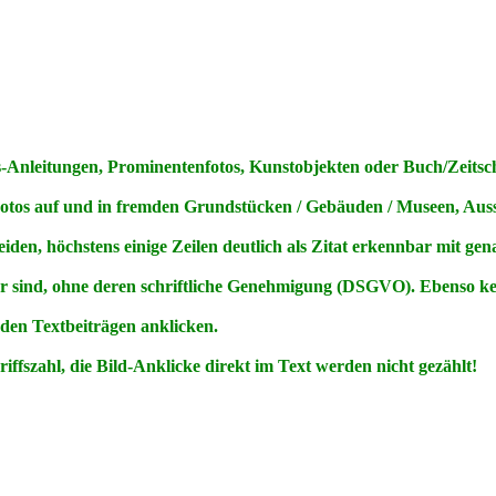
Anleitungen, Prominentenfotos, Kunstobjekten oder Buch/Zeitschri
Fotos
auf
und
in
fremden Grundstücken / Gebäuden / Museen, Ausst
den, höchstens einige Zeilen deutlich als Zitat erkennbar mit ge
ar sind, ohne deren schriftliche Genehmigung (DSGVO). Ebenso 
 den Textbeiträgen anklicken.
ffszahl, die Bild-Anklicke direkt im Text werden nicht gezählt!