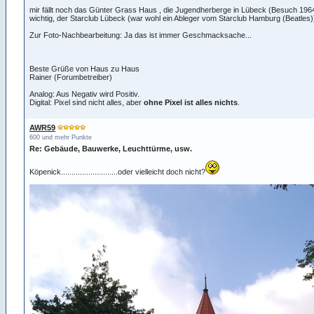
mir fällt noch das Günter Grass Haus , die Jugendherberge in Lübeck (Besuch 1964
wichtig, der Starclub Lübeck (war wohl ein Ableger vom Starclub Hamburg (Beatles)
Zur Foto-Nachbearbeitung: Ja das ist immer Geschmacksache...
Beste Grüße von Haus zu Haus
Rainer (Forumbetreiber)
Analog: Aus Negativ wird Positiv.
Digital: Pixel sind nicht alles, aber
ohne Pixel ist alles nichts
.
AWR59
600 und mehr Punkte
Re: Gebäude, Bauwerke, Leuchttürme, usw.
Köpenick...........................oder vielleicht doch nicht?