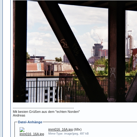
--------------------------------------------------
Mit besten Grüßen aus dem "echten Norden"
Andreas
Datei-Anhänge
imm016_16A.jpg
(68x)
Mime-Type: image/jpeg, 497 kB