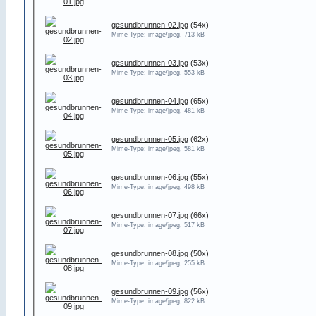
gesundbrunnen-02.jpg
(54x)
Mime-Type: image/jpeg, 713 kB
gesundbrunnen-03.jpg
(53x)
Mime-Type: image/jpeg, 553 kB
gesundbrunnen-04.jpg
(65x)
Mime-Type: image/jpeg, 481 kB
gesundbrunnen-05.jpg
(62x)
Mime-Type: image/jpeg, 581 kB
gesundbrunnen-06.jpg
(55x)
Mime-Type: image/jpeg, 498 kB
gesundbrunnen-07.jpg
(66x)
Mime-Type: image/jpeg, 517 kB
gesundbrunnen-08.jpg
(50x)
Mime-Type: image/jpeg, 255 kB
gesundbrunnen-09.jpg
(56x)
Mime-Type: image/jpeg, 822 kB