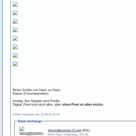
Beste Grüße von Haus zu Haus
Rainer (Forumbetreiber)
Analog: Aus Negativ wird Positiv.
Digital: Pixel sind nicht alles, aber
ohne Pixel ist alles nichts
.
Zuletzt bearbeitet am 10.08.25 22:33
Datei-Anhänge
gesundbrunnen-01.jpg
(60x)
Mime-Type: image/jpeg, 525 kB