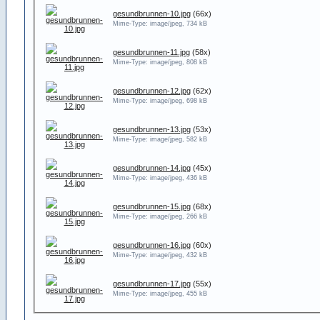
gesundbrunnen-10.jpg
(66x)
Mime-Type: image/jpeg, 734 kB
gesundbrunnen-11.jpg
(58x)
Mime-Type: image/jpeg, 808 kB
gesundbrunnen-12.jpg
(62x)
Mime-Type: image/jpeg, 698 kB
gesundbrunnen-13.jpg
(53x)
Mime-Type: image/jpeg, 582 kB
gesundbrunnen-14.jpg
(45x)
Mime-Type: image/jpeg, 436 kB
gesundbrunnen-15.jpg
(68x)
Mime-Type: image/jpeg, 266 kB
gesundbrunnen-16.jpg
(60x)
Mime-Type: image/jpeg, 432 kB
gesundbrunnen-17.jpg
(55x)
Mime-Type: image/jpeg, 455 kB