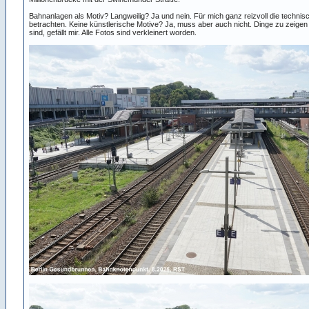
Bahnanlagen als Motiv? Langweilig? Ja und nein. Für mich ganz reizvoll die techni
betrachten. Keine künstlerische Motive? Ja, muss aber auch nicht. Dinge zu zeigen 
sind, gefällt mir. Alle Fotos sind verkleinert worden.