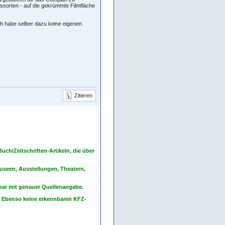
ssorten - auf die gekrümmte Filmfläche
Ich habe selber dazu keine eigenen
Zitieren
ch/Zeitschriften-Artikeln, die über
seen, Ausstellungen, Theatern,
nbar mit genauer Quellenangabe.
. Ebenso keine erkennbaren KFZ-