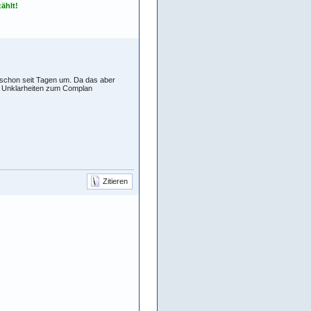
ählt!
 schon seit Tagen um. Da das aber
 Unklarheiten zum Complan
Zitieren