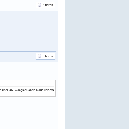
Zitieren
Zitieren
e über div. Googlesuchen hierzu nichts