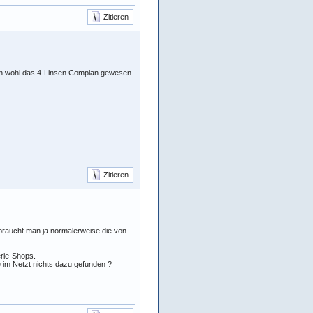
Zitieren
nn wohl das 4-Linsen Complan gewesen
Zitieren
4 braucht man ja normalerweise die von
erie-Shops.
e im Netzt nichts dazu gefunden ?