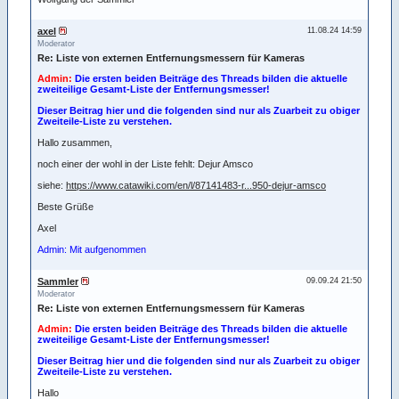
axel
11.08.24 14:59
Moderator
Re: Liste von externen Entfernungsmessern für Kameras
Admin:
Die ersten beiden Beiträge des Threads bilden die aktuelle
zweiteilige Gesamt-Liste der Entfernungsmesser!
Dieser Beitrag hier und die folgenden sind nur als Zuarbeit zu obiger
Zweiteile-Liste zu verstehen.
Hallo zusammen,
noch einer der wohl in der Liste fehlt: Dejur Amsco
siehe:
https://www.catawiki.com/en/l/87141483-r...950-dejur-amsco
Beste Grüße
Axel
Admin: Mit aufgenommen
Sammler
09.09.24 21:50
Moderator
Re: Liste von externen Entfernungsmessern für Kameras
Admin:
Die ersten beiden Beiträge des Threads bilden die aktuelle
zweiteilige Gesamt-Liste der Entfernungsmesser!
Dieser Beitrag hier und die folgenden sind nur als Zuarbeit zu obiger
Zweiteile-Liste zu verstehen.
Hallo