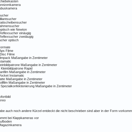
chiebekasten
preizenkamera
ubuskamera
Sucher
illiantsucher
attscheibensucher
ahmensucher
optisch wie Newton
Reflexsucher einäugig
Reflexsucher zweiäugig
ucher optisch
Formate
Aps Filme
Disc Filme
ilmpack Maßangabe in Zentimeter
stamatic
einbildpatrone Maßangabe in Zentimeter
Kleinbildpatrone Rapid
anfilm Maßangabe in Zentimeter
ocket Instamatic
atte Maßangabe in Zentimeter
llfilm Maßangabe in Zentimeter
Spezialkonfektionierung Maßangabe in Zentimeter
fortbild
ereo
abe auch noch andere Kürzel entdeckt die nicht beschrieben sind aber in der Form vorkomme
ommt bei Klappkameras vor
aufboden
agazinkamera