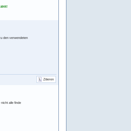
ählt!
n zu den verwendeten
Zitieren
nicht alle finde