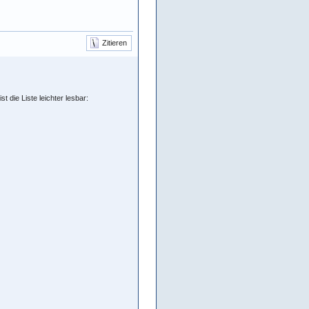
Zitieren
t die Liste leichter lesbar: