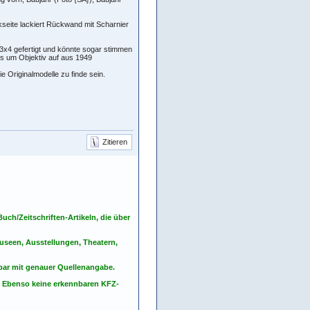
kseite lackiert Rückwand mit Scharnier
3x4 gefertigt und könnte sogar stimmen
eis um Objektiv auf aus 1949
e Originalmodelle zu finde sein.
Zitieren
ch/Zeitschriften-Artikeln, die über
seen, Ausstellungen, Theatern,
nbar mit genauer Quellenangabe.
. Ebenso keine erkennbaren KFZ-