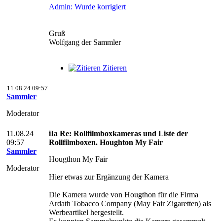
Admin: Wurde korrigiert
Gruß
Wolfgang der Sammler
Zitieren
11.08.24 09:57
Sammler
Moderator
11.08.24
iIa Re: Rollfilmboxkameras und Liste der
09:57
Rollfilmboxen. Houghton My Fair
Sammler
Hougthon My Fair
Moderator
Hier etwas zur Ergänzung der Kamera
Die Kamera wurde von Hougthon für die Firma
Ardath Tobacco Company (May Fair Zigaretten) als
Werbeartikel hergestellt.