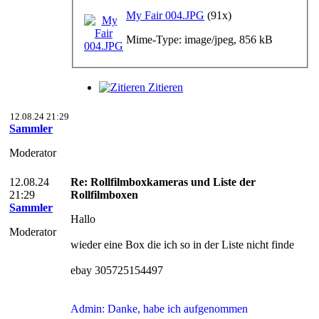
My Fair 004.JPG
(91x)
Mime-Type: image/jpeg, 856 kB
Zitieren
12.08.24 21:29
Sammler
Moderator
12.08.24
Re: Rollfilmboxkameras und Liste der
21:29
Rollfilmboxen
Sammler
Hallo
Moderator
wieder eine Box die ich so in der Liste nicht finde
ebay 305725154497
Admin: Danke, habe ich aufgenommen