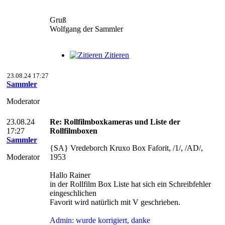
Gruß
Wolfgang der Sammler
Zitieren
23.08.24 17:27
Sammler
Moderator
23.08.24
Re: Rollfilmboxkameras und Liste der
17:27
Rollfilmboxen
Sammler
{SA} Vredeborch Kruxo Box Faforit, /1/, /AD/,
Moderator
1953
Hallo Rainer
in der Rollfilm Box Liste hat sich ein Schreibfehler
eingeschlichen
Favorit wird natürlich mit V geschrieben.
Admin: wurde korrigiert, danke