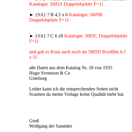
Katalognr. 5005A Doppelobjektiv F=11
► {SA} ? B 4,5 x 6
Katalognr. 5005B
Doppelobjektiv F=11
► {SA} ? C 6 x9
Katalognr. 5005C Doppelobjektiv
F=11
und gab es Runa auch noch als 5005D Roolfilm 6,5
x 11
alle Daten aus dem Katalog Nr. 18 von 1935
Hugo Svensson & Co
Göteborg
Leider kann ich die entsprechenden Seiten nicht
Scannen da meine Vorlage keine Qualität mehr hat.
Gruß
Wolfgang der Sammler