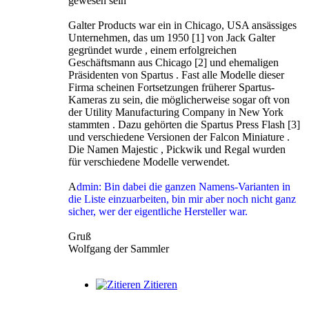
gewesen sein
Galter Products war ein in Chicago, USA ansässiges
Unternehmen, das um 1950 [1] von Jack Galter
gegründet wurde , einem erfolgreichen
Geschäftsmann aus Chicago [2] und ehemaligen
Präsidenten von Spartus . Fast alle Modelle dieser
Firma scheinen Fortsetzungen früherer Spartus-
Kameras zu sein, die möglicherweise sogar oft von
der Utility Manufacturing Company in New York
stammten . Dazu gehörten die Spartus Press Flash [3]
und verschiedene Versionen der Falcon Miniature .
Die Namen Majestic , Pickwik und Regal wurden
für verschiedene Modelle verwendet.
A
dmin: Bin dabei die ganzen Namens-Varianten in
die Liste einzuarbeiten, bin mir aber noch nicht ganz
sicher, wer der eigentliche Hersteller war.
Gruß
Wolfgang der Sammler
Zitieren