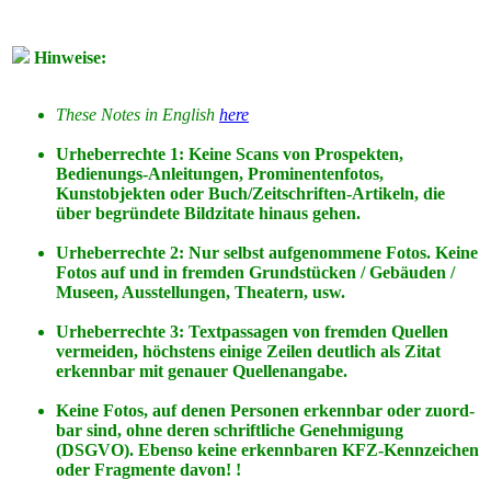
Hinweise:
These Notes in English
here
Urheberrechte 1: Keine Scans von Prospekten,
Bedienungs-Anleitungen, Prominentenfotos,
Kunstobjekten oder Buch/Zeitschriften-Artikeln, die
über begründete Bildzitate hinaus gehen.
Urheberrechte 2: Nur selbst aufgenommene Fotos. Keine
Fotos
auf
und
in
fremden Grundstücken / Gebäuden /
Museen, Ausstellungen, Theatern, usw.
Urheberrechte 3: Textpassagen von fremden Quellen
vermeiden, höchstens einige Zeilen deutlich als Zitat
erkennbar mit genauer Quellenangabe.
Keine Fotos, auf denen Personen erkennbar oder zuord-
bar sind, ohne deren schriftliche Genehmigung
(DSGVO). Ebenso keine erkennbaren KFZ-Kennzeichen
oder Fragmente davon! !