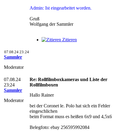
Admin: Ist eingearbeitet worden.
Gruß
Wolfgang der Sammler
Zitieren
07.08.24 23:24
Sammler
Moderator
07.08.24
Re: Rollfilmboxkameras und Liste der
23:24
Rollfilmboxen
Sammler
Hallo Rainer
Moderator
bei der Coronet le. Polo hat sich ein Fehler
eingeschlichen
beim Format muss es heißen 6x9 und 4,5x6
Belegfoto: ebay 256595992084