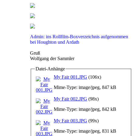
Admin: ins Rollfilm-Boxverzeichnis aufgenommen
bei Houghton und Ardath
Gruß
Wolfgang der Sammler
Datei-Anhänge
My Fair 001.JPG
(106x)
Mime-Type: image/jpeg, 847 kB
My Fair 002.JPG
(98x)
Mime-Type: image/jpeg, 842 kB
My Fair 003.JPG
(99x)
Mime-Type: image/jpeg, 831 kB