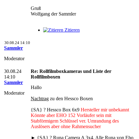
Gruß
Wolfgang der Sammler
Zitieren
30.08.24 14:10
Sammler
Moderator
30.08.24
Re: Rollfilmboxkameras und Liste der
14:10
Rollfilmboxen
Sammler
Hallo
Moderator
Nachtrag
zu den Hessco Boxen
{SA} ? Hessco Box 6x9
Hersteller mir unbekannt
Könnte aber EHO 152 Vorläufer sein mit
Stabförmigem Schlüssel ver. Umrandung des
Auslösers aber ohne Rahmensucher
► {SA} ? Runa Camera A 3x4. Alle Runa von Eho