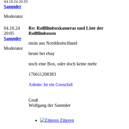
04.10.24 20:05
Sammler
Moderator
04.10.24
Re: Rollfilmboxkameras und Liste der
20:05
Rollfilmboxen
Sammler
moin aus Norddeutschland
Moderator
heute bei ebay
noch eine Box, oder doch keine mehr
176611208383
Admin: Ist ein Grenzfall
Gruß
Wolfgang der Sammler
Zitieren