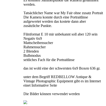
Es konnten Sammelpunkte die Kamera gesammelt
werden.
Tatsächlicher Name war My Fair ohne zusatz Portrait
Die Kamera konnte durch eine Portraitlinse
aufgewertet werden das kostete dann aber
zusätzliche Punkte.
Filmformat E 10 mir unbekannt soll aber 120 sein
Negativ 6x9
Mattscheibensucher
Rahmensucher
2 Blenden
Bulbmodus
seitliches Fach für die Portraitlinse
das ist wohl eine der schwersten 6x9 Boxen 636 gr.
unter dem Begriff REDBELLOW Antique &
Vintage Photographic Equipment gibt es im Internet
einet Informative Seite
Die Bilder können verwendet werden