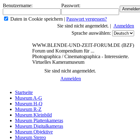
Benutzername:
Passwort:
Daten in Cookie speichern
|
Passwort vergessen?
Sie sind nicht angemeldet. |
Anmelden
Sprache auswählen:
WWW.BLENDE-UND-ZEIT-FORUM.DE (BZF)
Forum und Kompendium für ...
Photographica / Cinematographica - Interessierte.
Virtuelles Kameramuseum
Sie sind nicht angemeldet.
Anmelden
Startseite
Museum A-G
Museum H-Q
Museum R-Z
Museum Kleinbild
Museum Plattenkameras
Museum Digitalkameras
Museum Objektive
Museum Stereo