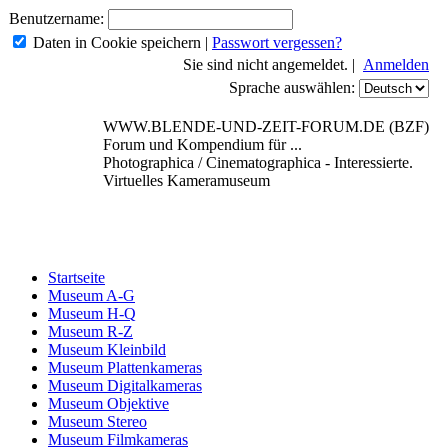
Benutzername:
Daten in Cookie speichern
|
Passwort vergessen?
Sie sind nicht angemeldet. |
Anmelden
Sprache auswählen:
WWW.BLENDE-UND-ZEIT-FORUM.DE (BZF)
Forum und Kompendium für ...
Photographica / Cinematographica - Interessierte.
Virtuelles Kameramuseum
Startseite
Museum A-G
Museum H-Q
Museum R-Z
Museum Kleinbild
Museum Plattenkameras
Museum Digitalkameras
Museum Objektive
Museum Stereo
Museum Filmkameras