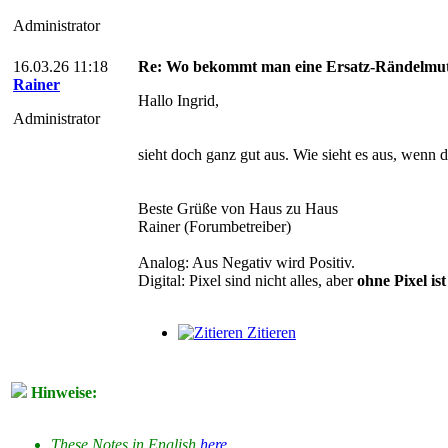
Administrator
16.03.26 11:18
Re: Wo bekommt man eine Ersatz-Rändelmut
Rainer
Hallo Ingrid,
Administrator
sieht doch ganz gut aus. Wie sieht es aus, wenn 
Beste Grüße von Haus zu Haus
Rainer (Forumbetreiber)
Analog: Aus Negativ wird Positiv.
Digital: Pixel sind nicht alles, aber
ohne Pixel ist
Zitieren
Hinweise:
These Notes in English
here