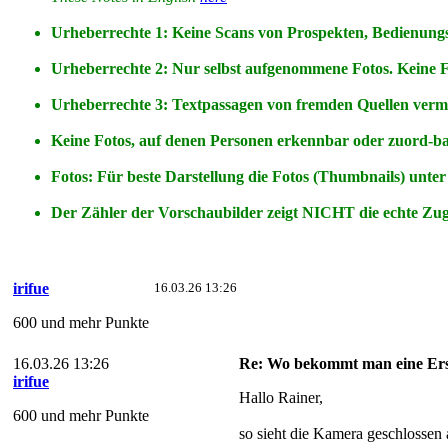
Urheberrechte 1: Keine Scans von Prospekten, Bedienungs-
Urheberrechte 2: Nur selbst aufgenommene Fotos. Keine 
Urheberrechte 3: Textpassagen von fremden Quellen vermei
Keine Fotos, auf denen Personen erkennbar oder zuord-b
Fotos: Für beste Darstellung die Fotos (Thumbnails) unter
Der Zähler der Vorschaubilder zeigt NICHT die echte Zugri
irifue
16.03.26 13:26
600 und mehr Punkte
16.03.26 13:26
Re: Wo bekommt man eine Ers
irifue
Hallo Rainer,
600 und mehr Punkte
so sieht die Kamera geschlossen