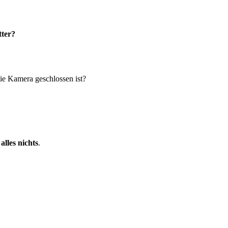
ter?
die Kamera geschlossen ist?
 alles nichts
.