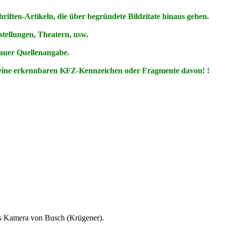
iften-Artikeln, die über begründete Bildzitate hinaus gehen.
ellungen, Theatern, usw.
nauer Quellenangabe.
keine erkennbaren KFZ-Kennzeichen oder Fragmente davon! !
eis Kamera von Busch (Krügener).