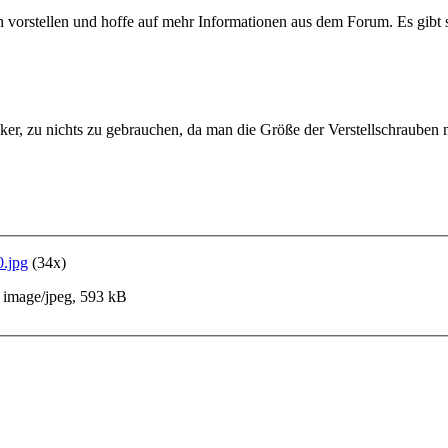
 vorstellen und hoffe auf mehr Informationen aus dem Forum. Es gib
cker, zu nichts zu gebrauchen, da man die Größe der Verstellschrauben 
0.jpg
(34x)
image/jpeg, 593 kB