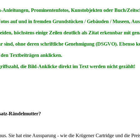
Anleitungen, Prominentenfotos, Kunstobjekten oder Buch/Zeitschr
Fotos
auf
und
in
fremden Grundstücken / Gebäuden / Museen, Ausst
den, höchstens einige Zeilen deutlich als Zitat erkennbar mit ge
ar sind, ohne deren schriftliche Genehmigung (DSGVO). Ebenso 
 den Textbeiträgen anklicken.
ffszahl, die Bild-Anklicke direkt im Text werden nicht gezählt!
atz-Rändelmutter?
 aus. Sie hat eine Aussparung - wie die Krügener Cartridge und die Pr