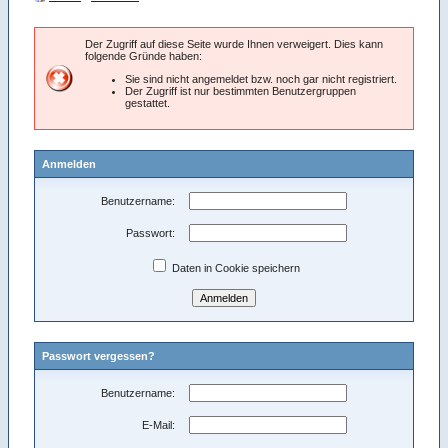
Der Zugriff auf diese Seite wurde Ihnen verweigert. Dies kann
folgende Gründe haben:
Sie sind nicht angemeldet bzw. noch gar nicht registriert.
Der Zugriff ist nur bestimmten Benutzergruppen
gestattet.
Anmelden
Benutzername:
Passwort:
Daten in Cookie speichern
Passwort vergessen?
Benutzername:
E-Mail: