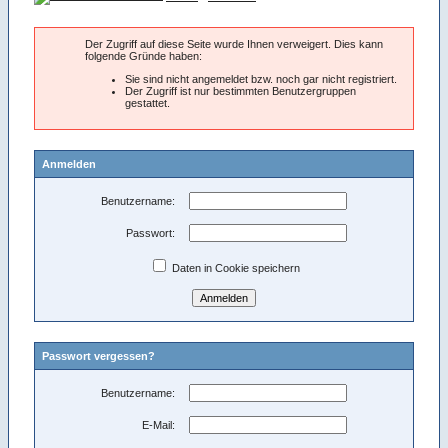
Der Zugriff auf diese Seite wurde Ihnen verweigert. Dies kann
folgende Gründe haben:
Sie sind nicht angemeldet bzw. noch gar nicht registriert.
Der Zugriff ist nur bestimmten Benutzergruppen
gestattet.
Anmelden
Benutzername:
Passwort:
Daten in Cookie speichern
Passwort vergessen?
Benutzername:
E-Mail: