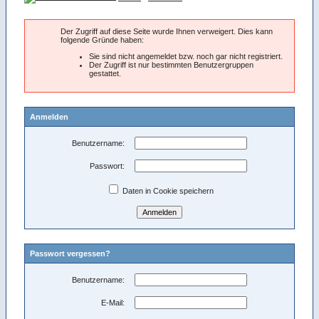
Der Zugriff auf diese Seite wurde Ihnen verweigert. Dies kann
folgende Gründe haben:
Sie sind nicht angemeldet bzw. noch gar nicht registriert.
Der Zugriff ist nur bestimmten Benutzergruppen
gestattet.
Anmelden
Benutzername:
Passwort:
Daten in Cookie speichern
Passwort vergessen?
Benutzername:
E-Mail: