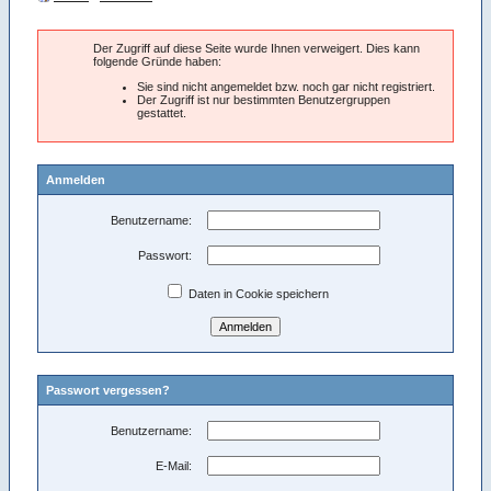
Der Zugriff auf diese Seite wurde Ihnen verweigert. Dies kann
folgende Gründe haben:
Sie sind nicht angemeldet bzw. noch gar nicht registriert.
Der Zugriff ist nur bestimmten Benutzergruppen
gestattet.
Anmelden
Benutzername:
Passwort:
Daten in Cookie speichern
Passwort vergessen?
Benutzername:
E-Mail: