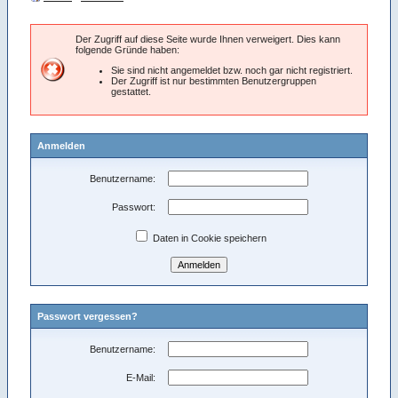
Der Zugriff auf diese Seite wurde Ihnen verweigert. Dies kann
folgende Gründe haben:
Sie sind nicht angemeldet bzw. noch gar nicht registriert.
Der Zugriff ist nur bestimmten Benutzergruppen
gestattet.
Anmelden
Benutzername:
Passwort:
Daten in Cookie speichern
Passwort vergessen?
Benutzername:
E-Mail: