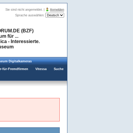
Sie sind nicht angemeldet. |
Anmelden
Sprache auswählen:
RUM.DE (BZF)
 für ...
a - Interessierte.
museum
eum Digitalkameras
er-für-Fremdfirmen
Vitessa
Suche