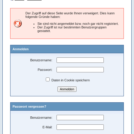
Der Zugriff auf diese Seite wurde Ihnen verweigert. Dies kann
folgende Gründe haben:
Sie sind nicht angemeldet bzw. noch gar nicht registriert.
Der Zugriff ist nur bestimmten Benutzergruppen
gestattet.
Anmelden
Benutzername:
Passwort:
Daten in Cookie speichern
Passwort vergessen?
Benutzername:
E-Mail: