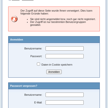
Der Zugriff auf diese Seite wurde Ihnen verweigert. Dies kann
folgende Gründe haben:
Sie sind nicht angemeldet bzw. noch gar nicht registriert.
Der Zugriff ist nur bestimmten Benutzergruppen
gestattet.
Anmelden
Benutzername:
Passwort:
Daten in Cookie speichern
Passwort vergessen?
Benutzername:
E-Mail: