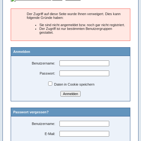
Der Zugriff auf diese Seite wurde Ihnen verweigert. Dies kann
folgende Gründe haben:
Sie sind nicht angemeldet bzw. noch gar nicht registriert.
Der Zugriff ist nur bestimmten Benutzergruppen
gestattet.
Anmelden
Benutzername:
Passwort:
Daten in Cookie speichern
Passwort vergessen?
Benutzername:
E-Mail: