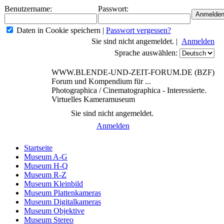
Benutzername:
Passwort:
Daten in Cookie speichern
|
Passwort vergessen?
Sie sind nicht angemeldet. |
Anmelden
Sprache auswählen:
WWW.BLENDE-UND-ZEIT-FORUM.DE (BZF)
Forum und Kompendium für ...
Photographica / Cinematographica - Interessierte.
Virtuelles Kameramuseum
Sie sind nicht angemeldet.
Anmelden
Startseite
Museum A-G
Museum H-Q
Museum R-Z
Museum Kleinbild
Museum Plattenkameras
Museum Digitalkameras
Museum Objektive
Museum Stereo