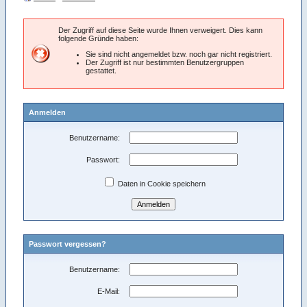
Der Zugriff auf diese Seite wurde Ihnen verweigert. Dies kann
folgende Gründe haben:
Sie sind nicht angemeldet bzw. noch gar nicht registriert.
Der Zugriff ist nur bestimmten Benutzergruppen
gestattet.
Anmelden
Benutzername:
Passwort:
Daten in Cookie speichern
Passwort vergessen?
Benutzername:
E-Mail: