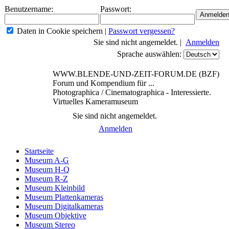
Benutzername:
Passwort:
Daten in Cookie speichern
|
Passwort vergessen?
Sie sind nicht angemeldet. |
Anmelden
Sprache auswählen:
WWW.BLENDE-UND-ZEIT-FORUM.DE (BZF)
Forum und Kompendium für ...
Photographica / Cinematographica - Interessierte.
Virtuelles Kameramuseum
Sie sind nicht angemeldet.
Anmelden
Startseite
Museum A-G
Museum H-Q
Museum R-Z
Museum Kleinbild
Museum Plattenkameras
Museum Digitalkameras
Museum Objektive
Museum Stereo