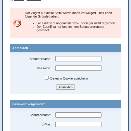
Der Zugriff auf diese Seite wurde Ihnen verweigert. Dies kann
folgende Gründe haben:
Sie sind nicht angemeldet bzw. noch gar nicht registriert.
Der Zugriff ist nur bestimmten Benutzergruppen
gestattet.
Anmelden
Benutzername:
Passwort:
Daten in Cookie speichern
Passwort vergessen?
Benutzername:
E-Mail: