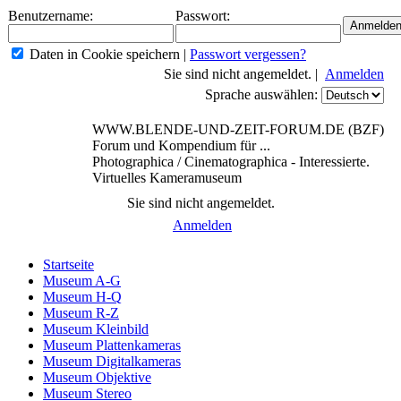
Benutzername:
Passwort:
Daten in Cookie speichern
|
Passwort vergessen?
Sie sind nicht angemeldet. |
Anmelden
Sprache auswählen:
WWW.BLENDE-UND-ZEIT-FORUM.DE (BZF)
Forum und Kompendium für ...
Photographica / Cinematographica - Interessierte.
Virtuelles Kameramuseum
Sie sind nicht angemeldet.
Anmelden
Startseite
Museum A-G
Museum H-Q
Museum R-Z
Museum Kleinbild
Museum Plattenkameras
Museum Digitalkameras
Museum Objektive
Museum Stereo