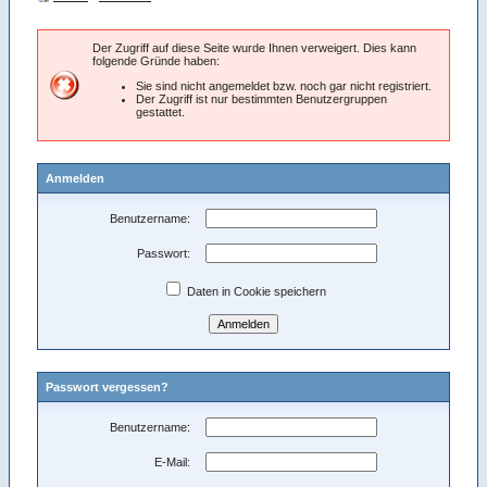
Der Zugriff auf diese Seite wurde Ihnen verweigert. Dies kann
folgende Gründe haben:
Sie sind nicht angemeldet bzw. noch gar nicht registriert.
Der Zugriff ist nur bestimmten Benutzergruppen
gestattet.
Anmelden
Benutzername:
Passwort:
Daten in Cookie speichern
Passwort vergessen?
Benutzername:
E-Mail: