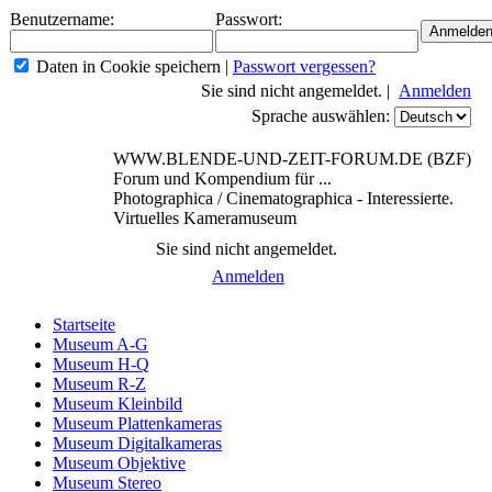
Benutzername:
Passwort:
Daten in Cookie speichern
|
Passwort vergessen?
Sie sind nicht angemeldet. |
Anmelden
Sprache auswählen:
WWW.BLENDE-UND-ZEIT-FORUM.DE (BZF)
Forum und Kompendium für ...
Photographica / Cinematographica - Interessierte.
Virtuelles Kameramuseum
Sie sind nicht angemeldet.
Anmelden
Startseite
Museum A-G
Museum H-Q
Museum R-Z
Museum Kleinbild
Museum Plattenkameras
Museum Digitalkameras
Museum Objektive
Museum Stereo