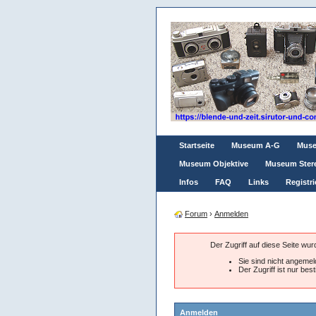
Startseite
Museum A-G
Mus
Museum Objektive
Museum Ster
Infos
FAQ
Links
Registri
Forum
›
Anmelden
Der Zugriff auf diese Seite wu
Sie sind nicht angemeld
Der Zugriff ist nur be
Anmelden