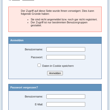
Der Zugriff auf diese Seite wurde Ihnen verweigert. Dies kann
folgende Gründe haben:
Sie sind nicht angemeldet bzw. noch gar nicht registriert.
Der Zugriff ist nur bestimmten Benutzergruppen
gestattet.
Anmelden
Benutzername:
Passwort:
Daten in Cookie speichern
Passwort vergessen?
Benutzername:
E-Mail: