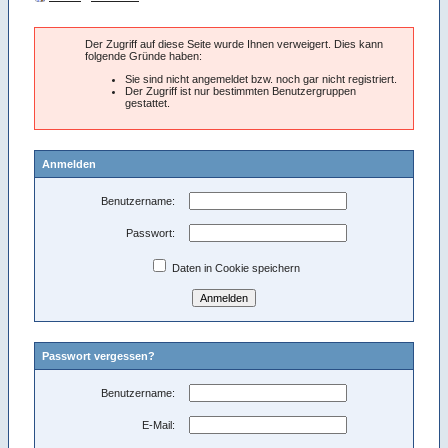
Der Zugriff auf diese Seite wurde Ihnen verweigert. Dies kann
folgende Gründe haben:
Sie sind nicht angemeldet bzw. noch gar nicht registriert.
Der Zugriff ist nur bestimmten Benutzergruppen
gestattet.
Anmelden
Benutzername:
Passwort:
Daten in Cookie speichern
Passwort vergessen?
Benutzername:
E-Mail: