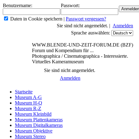
Benutzername:
Passwort:
Daten in Cookie speichern
|
Passwort vergessen?
Sie sind nicht angemeldet. |
Anmelden
Sprache auswählen:
WWW.BLENDE-UND-ZEIT-FORUM.DE (BZF)
Forum und Kompendium für ...
Photographica / Cinematographica - Interessierte.
Virtuelles Kameramuseum
Sie sind nicht angemeldet.
Anmelden
Startseite
Museum A-G
Museum H-Q
Museum R-Z
Museum Kleinbild
Museum Plattenkameras
Museum Digitalkameras
Museum Objektive
Museum Stereo