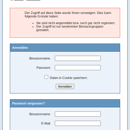
Der Zugriff auf diese Seite wurde Ihnen verweigert. Dies kann
folgende Gründe haben:
Sie sind nicht angemeldet bzw. noch gar nicht registriert.
Der Zugriff ist nur bestimmten Benutzergruppen
gestattet.
Anmelden
Benutzername:
Passwort:
Daten in Cookie speichern
Passwort vergessen?
Benutzername:
E-Mail: