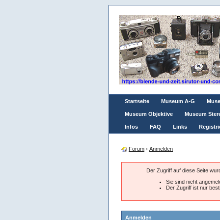
Startseite
Museum A-G
Mus
Museum Objektive
Museum Ster
Infos
FAQ
Links
Registri
Forum
›
Anmelden
Der Zugriff auf diese Seite wu
Sie sind nicht angemeld
Der Zugriff ist nur be
Anmelden