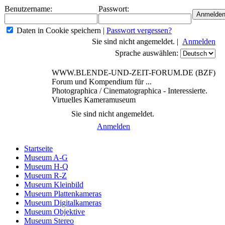
Benutzername:
Passwort:
Daten in Cookie speichern
|
Passwort vergessen?
Sie sind nicht angemeldet. |
Anmelden
Sprache auswählen:
WWW.BLENDE-UND-ZEIT-FORUM.DE (BZF)
Forum und Kompendium für ...
Photographica / Cinematographica - Interessierte.
Virtuelles Kameramuseum
Sie sind nicht angemeldet.
Anmelden
Startseite
Museum A-G
Museum H-Q
Museum R-Z
Museum Kleinbild
Museum Plattenkameras
Museum Digitalkameras
Museum Objektive
Museum Stereo