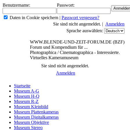
Benutzername:
Passwort:
Daten in Cookie speichern
|
Passwort vergessen?
Sie sind nicht angemeldet. |
Anmelden
Sprache auswählen:
WWW.BLENDE-UND-ZEIT-FORUM.DE (BZF)
Forum und Kompendium für ...
Photographica / Cinematographica - Interessierte.
Virtuelles Kameramuseum
Sie sind nicht angemeldet.
Anmelden
Startseite
Museum A-G
Museum H-Q
Museum R-Z
Museum Kleinbild
Museum Plattenkameras
Museum Digitalkameras
Museum Objektive
Museum Stereo