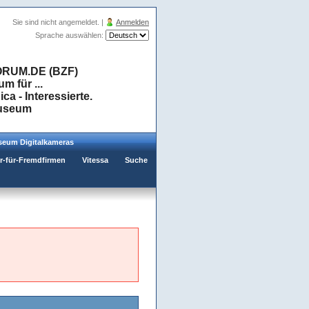
Sie sind nicht angemeldet. |
Anmelden
Sprache auswählen:
RUM.DE (BZF)
 für ...
a - Interessierte.
museum
eum Digitalkameras
er-für-Fremdfirmen
Vitessa
Suche