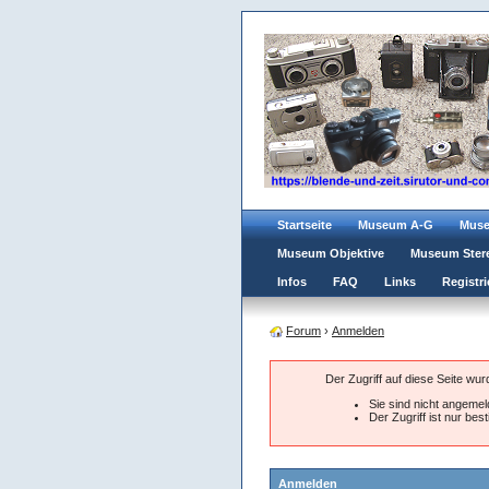
Startseite
Museum A-G
Mus
Museum Objektive
Museum Ster
Infos
FAQ
Links
Registri
Forum
›
Anmelden
Der Zugriff auf diese Seite wu
Sie sind nicht angemeld
Der Zugriff ist nur be
Anmelden