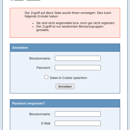
Der Zugriff auf diese Seite wurde Ihnen verweigert. Dies kann
folgende Gründe haben:
Sie sind nicht angemeldet bzw. noch gar nicht registriert.
Der Zugriff ist nur bestimmten Benutzergruppen
gestattet.
Anmelden
Benutzername:
Passwort:
Daten in Cookie speichern
Passwort vergessen?
Benutzername:
E-Mail: