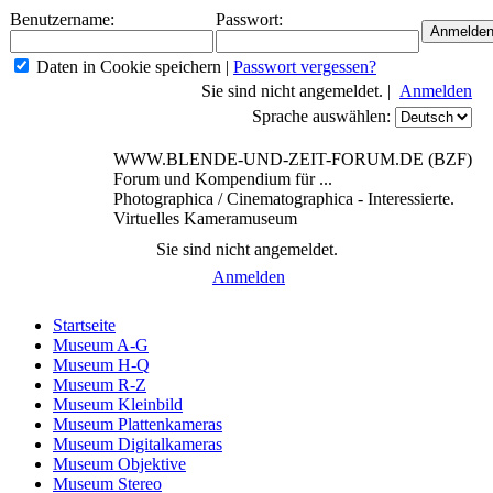
Benutzername:
Passwort:
Daten in Cookie speichern
|
Passwort vergessen?
Sie sind nicht angemeldet. |
Anmelden
Sprache auswählen:
WWW.BLENDE-UND-ZEIT-FORUM.DE (BZF)
Forum und Kompendium für ...
Photographica / Cinematographica - Interessierte.
Virtuelles Kameramuseum
Sie sind nicht angemeldet.
Anmelden
Startseite
Museum A-G
Museum H-Q
Museum R-Z
Museum Kleinbild
Museum Plattenkameras
Museum Digitalkameras
Museum Objektive
Museum Stereo